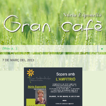
▼
7 DE MARÇ DEL 2013