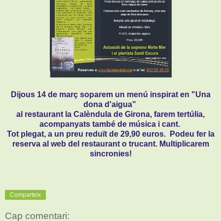
Dijous 14 de març soparem un menú inspirat en "Una
dona d'aigua"
al restaurant la Calèndula de Girona, farem tertúlia,
acompanyats també de música i cant.
Tot plegat, a un preu reduït de 29,90 euros. Podeu fer la
reserva al web del restaurant o trucant. Multiplicarem
sincronies!
Comparteix
Cap comentari: