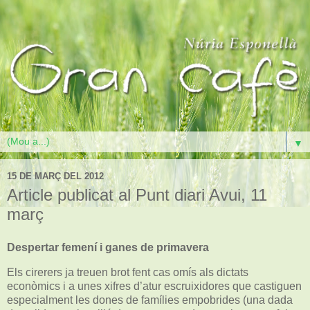
▼
15 DE MARÇ DEL 2012
Article publicat al Punt diari Avui, 11
març
Despertar femení i ganes de primavera
Els cirerers ja treuen brot fent cas omís als dictats
econòmics i a unes xifres d’atur escruixidores que castiguen
especialment les dones de famílies empobrides (una dada