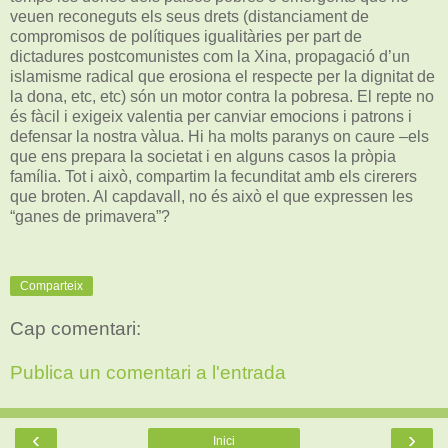
veuen reconeguts els seus drets (distanciament de
compromisos de polítiques igualitàries per part de
dictadures postcomunistes com la Xina, propagació d’un
islamisme radical que erosiona el respecte per la dignitat de
la dona, etc, etc) són un motor contra la pobresa. El repte no
és fàcil i exigeix valentia per canviar emocions i patrons i
defensar la nostra vàlua. Hi ha molts paranys on caure –els
que ens prepara la societat i en alguns casos la pròpia
família. Tot i això, compartim la fecunditat amb els cirerers
que broten. Al capdavall, no és això el que expressen les
“ganes de primavera”?
Comparteix
Cap comentari:
Publica un comentari a l'entrada
‹
›
Inici