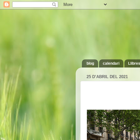
blog
calendari
Llibre
25 D’ABRIL DEL 2021