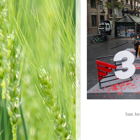
Sant Jor